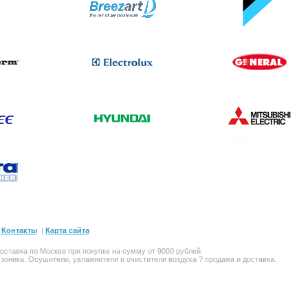
|
Контакты
|
Карта сайта
оставка по Москве при покупке на сумму от 9000 рублей.
Озоника. Осушители,
увлажнители и очистители воздуха
? продажа и доставка.