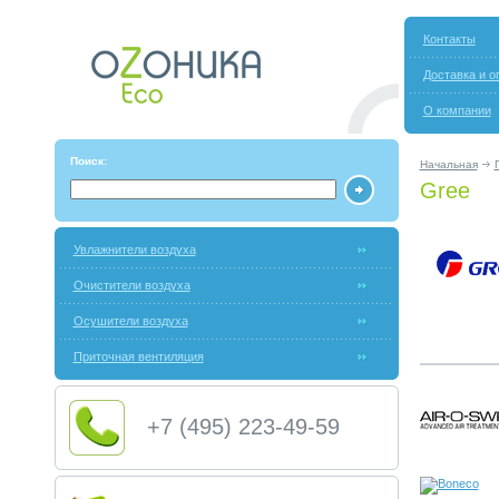
Контакты
Доставка и о
О компании
Поиск:
Начальная
Gree
Увлажнители воздуха
Очистители воздуха
Осушители воздуха
Приточная вентиляция
+7 (495) 223-49-59