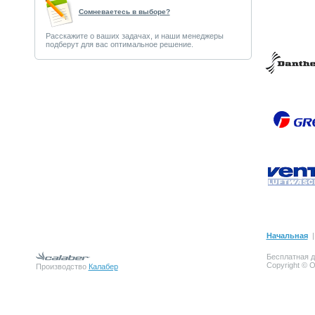
Сомневаетесь в выборе?
Расскажите о ваших задачах, и наши менеджеры
подберут для вас оптимальное решение.
Начальная
Бесплатная д
Copyright © 
Производство
Калабер